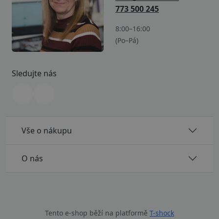
773 500 245
8:00–16:00
(Po–Pá)
Sledujte nás
Vše o nákupu
O nás
Tento e-shop běží na platformě
T-shock