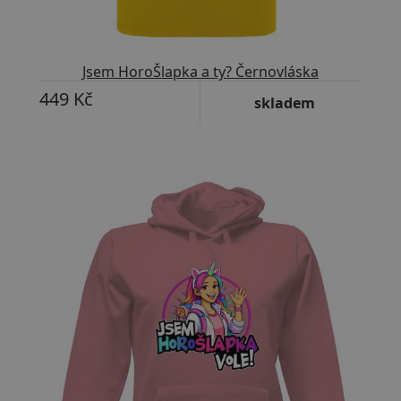
Jsem HoroŠlapka a ty? Černovláska
449 Kč
skladem
Přizpůsobitelný motiv