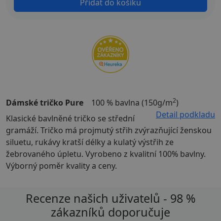
Přidat do košíku
2
Dámské tričko Pure
100 % bavlna (150g/m
)
Detail podkladu
Klasické bavlněné tričko se střední
gramáží. Tričko má projmutý střih zvýrazňující ženskou
siluetu, rukávy kratší délky a kulatý výstřih ze
žebrovaného úpletu. Vyrobeno z kvalitní 100% bavlny.
Výborný poměr kvality a ceny.
Recenze našich uživatelů - 98 %
zákazníků doporučuje