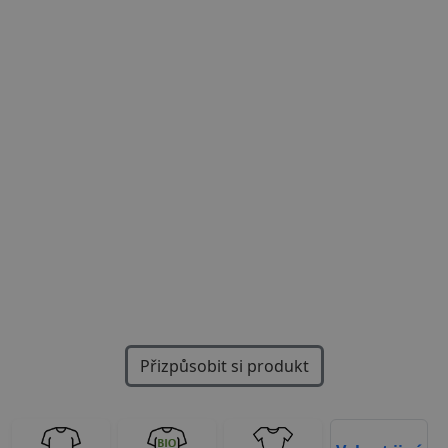
Previous
Next
Přizpůsobit si produkt