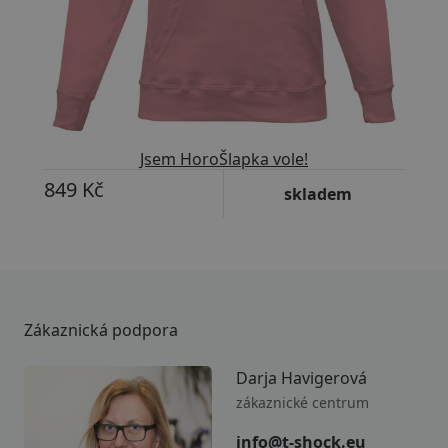
Jsem HoroŠlapka vole!
849 Kč
skladem
Zákaznická podpora
Darja Havigerová
zákaznické centrum
info@t-shock.eu