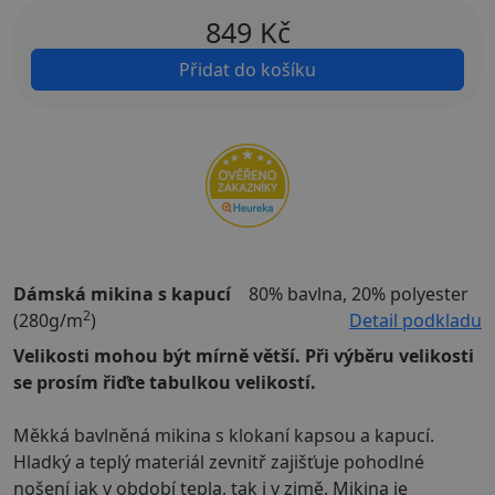
849
Kč
Přidat do košíku
Dámská mikina s kapucí
80% bavlna, 20% polyester
2
(280g/m
)
Detail podkladu
Velikosti mohou být mírně větší. Při výběru velikosti
se prosím řiďte tabulkou velikostí.
Měkká bavlněná mikina s klokaní kapsou a kapucí.
Hladký a teplý materiál zevnitř zajišťuje pohodlné
nošení jak v období tepla, tak i v zimě. Mikina je