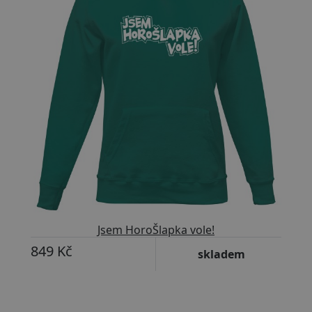
Jsem HoroŠlapka vole!
849 Kč
skladem