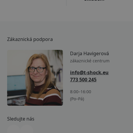
Zákaznická podpora
Darja Havigerová
zákaznické centrum
info@t-shock.eu
773 500 245
8:00–16:00
(Po–Pá)
Sledujte nás