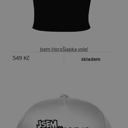
Jsem HoroŠlapka vole!
549 Kč
skladem
Přizpůsobitelný motiv