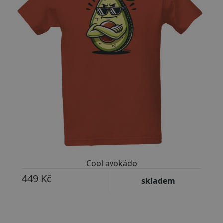
Cool avokádo
449 Kč
skladem