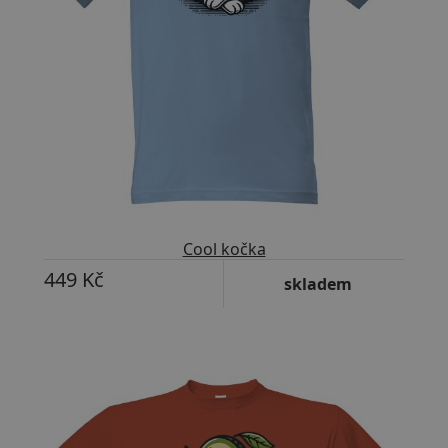
Cool kočka
449 Kč
skladem
Přizpůsobitelný motiv