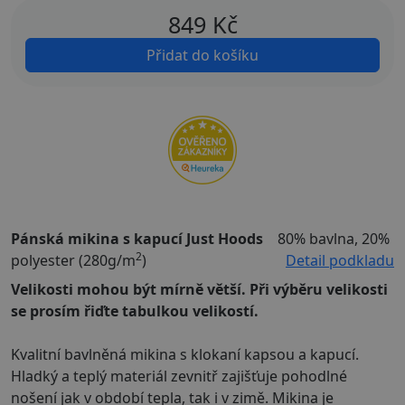
849
Kč
Přidat do košíku
Pánská mikina s kapucí Just Hoods
80% bavlna, 20%
2
polyester (280g/m
)
Detail podkladu
Velikosti mohou být mírně větší. Při výběru velikosti
se prosím řiďte tabulkou velikostí.
Kvalitní bavlněná mikina s klokaní kapsou a kapucí.
Hladký a teplý materiál zevnitř zajišťuje pohodlné
nošení jak v období tepla, tak i v zimě. Mikina je