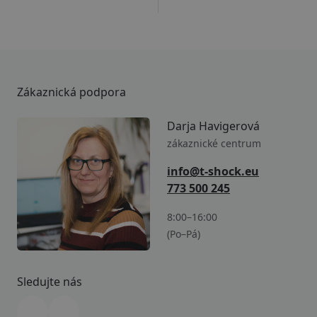
Zákaznická podpora
Darja Havigerová
zákaznické centrum
info@t-shock.eu
773 500 245
8:00–16:00
(Po–Pá)
Sledujte nás