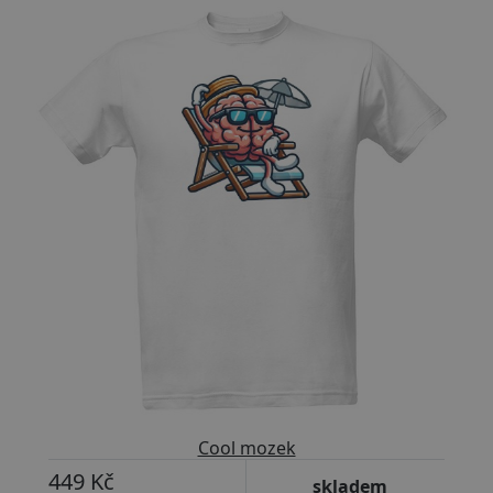
Přizpůsobitelný motiv
Cool mozek
449 Kč
skladem