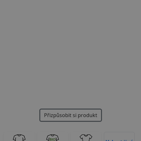
Previous
Next
Přizpůsobit si produkt