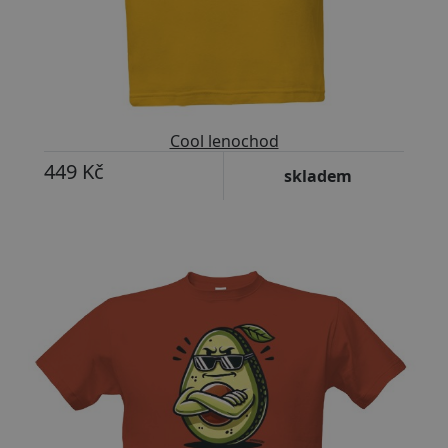
Cool lenochod
449 Kč
skladem
Přizpůsobitelný motiv