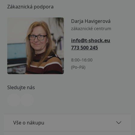
Zákaznická podpora
Darja Havigerová
zákaznické centrum
info@t-shock.eu
773 500 245
8:00–16:00
(Po–Pá)
Sledujte nás
Vše o nákupu