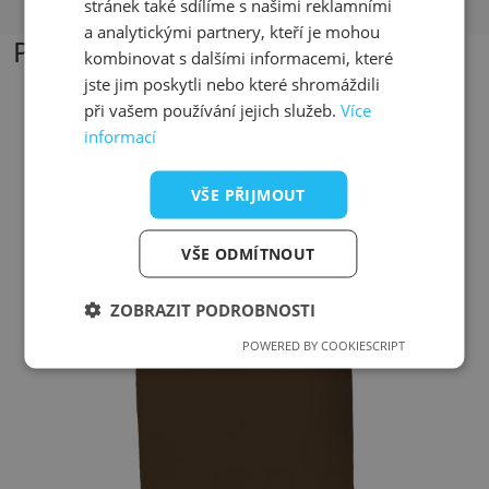
stránek také sdílíme s našimi reklamními
a analytickými partnery, kteří je mohou
Podobné produkty
kombinovat s dalšími informacemi, které
jste jim poskytli nebo které shromáždili
při vašem používání jejich služeb.
Více
informací
Přizpůsobitelný motiv
VŠE PŘIJMOUT
VŠE ODMÍTNOUT
ZOBRAZIT PODROBNOSTI
POWERED BY COOKIESCRIPT