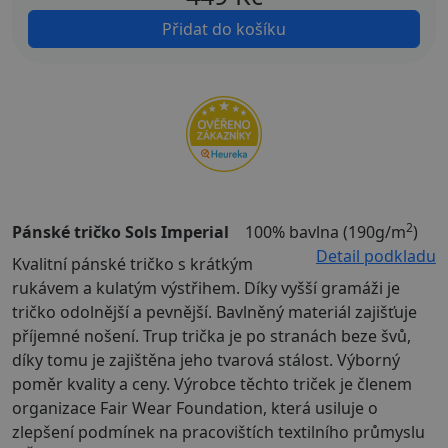
Přidat do košíku
2
Pánské tričko Sols Imperial
100% bavlna (190g/m
)
Detail podkladu
Kvalitní pánské tričko s krátkým
rukávem a kulatým výstřihem. Díky vyšší gramáži je
tričko odolnější a pevnější. Bavlněný materiál zajišťuje
příjemné nošení. Trup trička je po stranách beze švů,
díky tomu je zajištěna jeho tvarová stálost. Výborný
poměr kvality a ceny. Výrobce těchto triček je členem
organizace Fair Wear Foundation, která usiluje o
zlepšení podmínek na pracovištích textilního průmyslu