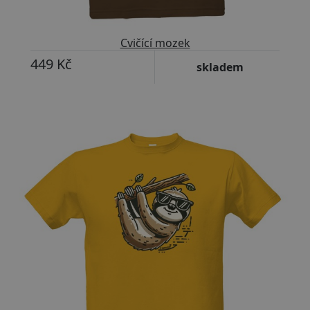
Cvičící mozek
449 Kč
skladem
Přizpůsobitelný motiv