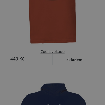
Cool avokádo
449 Kč
skladem
Přizpůsobitelný motiv