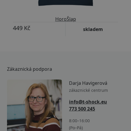
HoroŠlap
449 Kč
skladem
Zákaznická podpora
Darja Havigerová
zákaznické centrum
info@t-shock.eu
773 500 245
8:00–16:00
(Po–Pá)