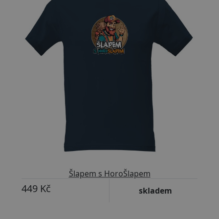
Šlapem s HoroŠlapem
449 Kč
skladem