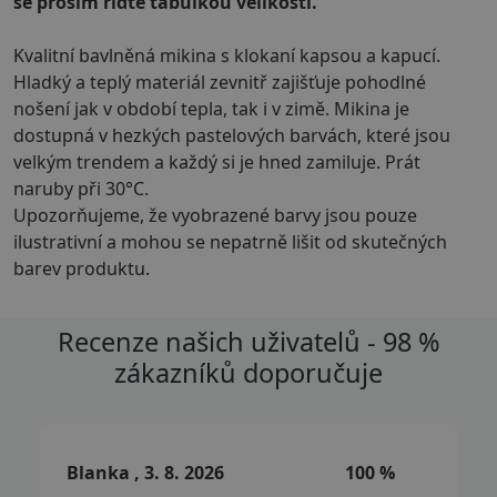
se prosím řiďte tabulkou velikostí.
Kvalitní bavlněná mikina s klokaní kapsou a kapucí.
Hladký a teplý materiál zevnitř zajišťuje pohodlné
nošení jak v období tepla, tak i v zimě. Mikina je
dostupná v hezkých pastelových barvách, které jsou
velkým trendem a každý si je hned zamiluje. Prát
naruby při 30°C.
Upozorňujeme, že vyobrazené barvy jsou pouze
ilustrativní a mohou se nepatrně lišit od skutečných
barev produktu.
Recenze našich uživatelů - 98 %
zákazníků doporučuje
Blanka , 3. 8. 2026
100 %