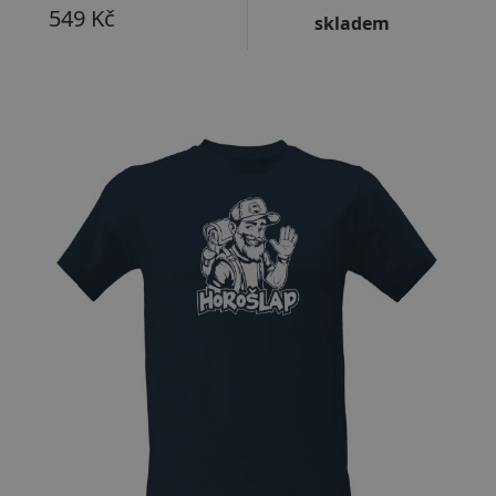
549 Kč
skladem
Přizpůsobitelný motiv