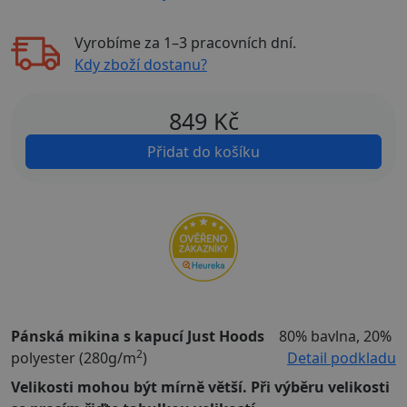
Vyrobíme za
1–3 pracovních dní
.
Kdy zboží dostanu?
849
Kč
Přidat do košíku
Pánská mikina s kapucí Just Hoods
80% bavlna, 20%
2
polyester (280g/m
)
Detail podkladu
Velikosti mohou být mírně větší. Při výběru velikosti