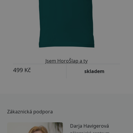
Jsem HoroŠlap a ty
499 Kč
skladem
Zákaznická podpora
Darja Havigerová