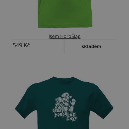
Jsem HoroŠlap
549 Kč
skladem
Přizpůsobitelný motiv