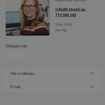
zákaznické centrum
info@t-shock.eu
773 500 245
8:00–16:00
(Po–Pá)
Sledujte nás
Vše o nákupu
O nás