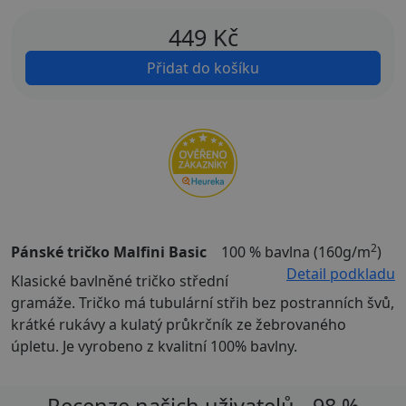
449
Kč
Přidat do košíku
2
Pánské tričko Malfini Basic
100 % bavlna (160g/m
)
Detail podkladu
Klasické bavlněné tričko střední
gramáže. Tričko má tubulární střih bez postranních švů,
krátké rukávy a kulatý průkrčník ze žebrovaného
úpletu. Je vyrobeno z kvalitní 100% bavlny.