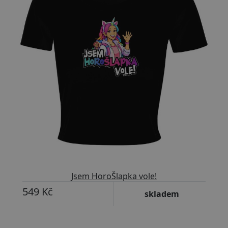
Jsem HoroŠlapka vole!
549 Kč
skladem