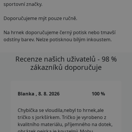
sportovní značky.
Doporučujeme mýt pouze ručně.
Na hrnek doporučujeme černý potisk nebo tmavší
odstíny barev. Nelze potisknou bílým inkoustem.
Recenze našich uživatelů - 98 %
zákazníků doporučuje
Blanka , 8. 8. 2026
100 %
Chybička se vloudila,nebyl to hrnek,ale
tričko s jorkšírkem. Tričko je vyrobeno z
kvalitního materiálu, příjemného na dotek,
obrázek pejska je kouzelný. Mohu