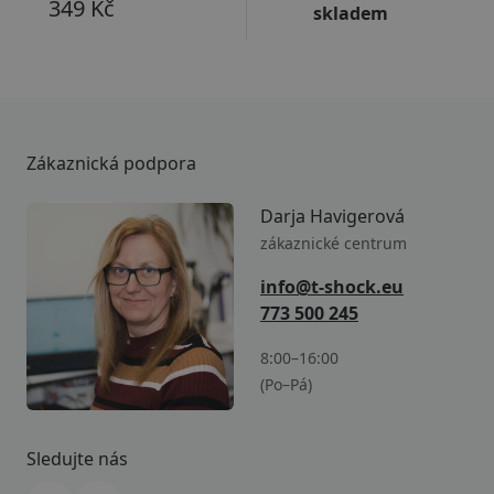
349 Kč
skladem
Zákaznická podpora
Darja Havigerová
zákaznické centrum
info@t-shock.eu
773 500 245
8:00–16:00
(Po–Pá)
Sledujte nás