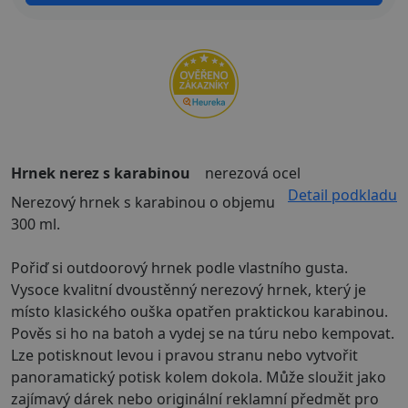
Hrnek nerez s karabinou
nerezová ocel
Detail podkladu
Nerezový hrnek s karabinou o objemu
300 ml.
Pořiď si outdoorový hrnek podle vlastního gusta.
Vysoce kvalitní dvoustěnný nerezový hrnek, který je
místo klasického ouška opatřen praktickou karabinou.
Pověs si ho na batoh a vydej se na túru nebo kempovat.
Lze potisknout levou i pravou stranu nebo vytvořit
panoramatický potisk kolem dokola. Může sloužit jako
zajímavý dárek nebo originální reklamní předmět pro