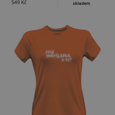
549 Kč
skladem
Přizpůsobitelný motiv