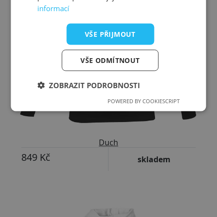
informací
VŠE PŘIJMOUT
VŠE ODMÍTNOUT
ZOBRAZIT PODROBNOSTI
POWERED BY COOKIESCRIPT
Duch
849 Kč
skladem
Přizpůsobitelný motiv