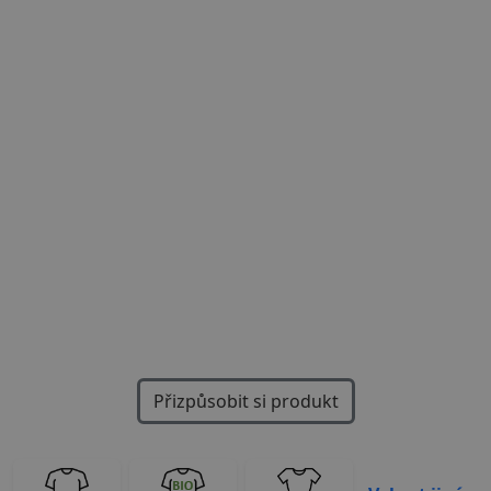
Previous
Next
Přizpůsobit si produkt