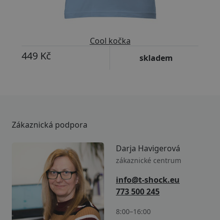
Cool kočka
449 Kč
skladem
Zákaznická podpora
Darja Havigerová
zákaznické centrum
info@t-shock.eu
773 500 245
8:00–16:00