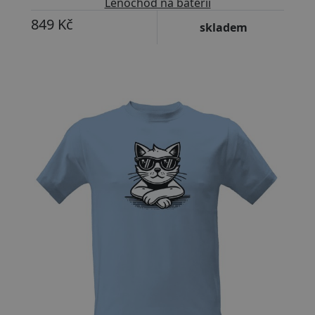
Lenochod na baterii
849 Kč
skladem
Přizpůsobitelný motiv