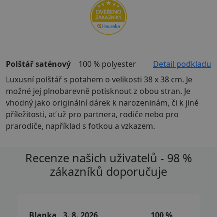
Polštář saténový
100 % polyester
Detail podkladu
Luxusní polštář s potahem o velikosti 38 x 38 cm. Je
možné jej plnobarevně potisknout z obou stran. Je
vhodný jako originální dárek k narozeninám, či k jiné
příležitosti, ať už pro partnera, rodiče nebo pro
prarodiče, například s fotkou a vzkazem.
Recenze našich uživatelů - 98 %
zákazníků doporučuje
Blanka , 3. 8. 2026
100 %