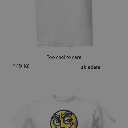
Too cool to care
449 Kč
skladem
Přizpůsobitelný motiv