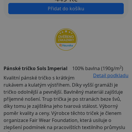
Přidat do košíku
2
Pánské tričko Sols Imperial
100% bavlna (190g/m
)
Detail podkladu
Kvalitní pánské tričko s krátkým
rukávem a kulatým výstřihem. Díky vyšší gramáži je
tričko odolnější a pevnější. Bavlněný materiál zajišťuje
příjemné nošení. Trup trička je po stranách beze švů,
díky tomu je zajištěna jeho tvarová stálost. Výborný
poměr kvality a ceny. Výrobce těchto triček je členem
organizace Fair Wear Foundation, která usiluje o
zlepšení podmínek na pracovištích textilního průmyslu