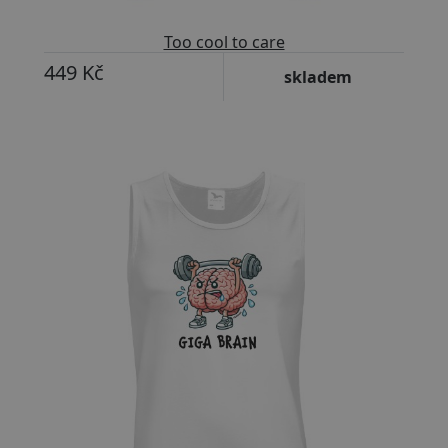
Too cool to care
449 Kč
skladem
Přizpůsobitelný motiv