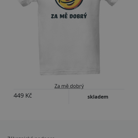
Za mě dobrý
449 Kč
skladem