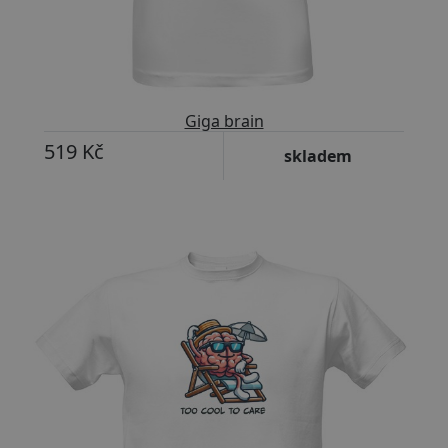
Giga brain
519 Kč
skladem
Přizpůsobitelný motiv