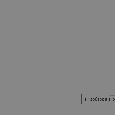
Previous
Přizpůsobit si 