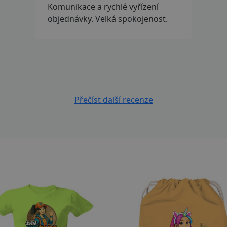
Komunikace a rychlé vyřízení
objednávky. Velká spokojenost.
Přečíst další recenze
izpůsobitelný motiv
Přizpůsobitelný motiv