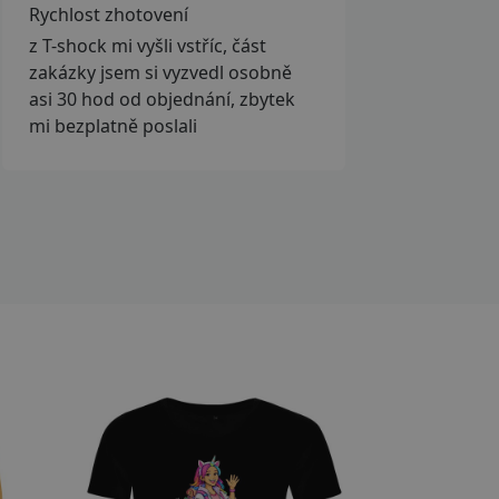
Rychlost zhotovení
z T-shock mi vyšli vstříc, část
zakázky jsem si vyzvedl osobně
asi 30 hod od objednání, zbytek
mi bezplatně poslali
Přizpůsobitelný motiv