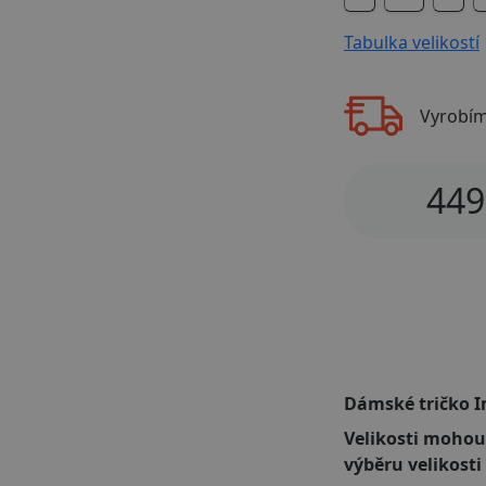
Tabulka velikostí
Vyrobí
449
Dámské tričko I
Velikosti mohou
výběru velikosti