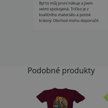
Byl to můj první nákup a jsem
velmi spokojená. Tričko je z
kvalitního materiálu a potisk
krásný. Obchod mohu doporučit.
Podobné produkty
Přizpůsobitelný motiv
Př