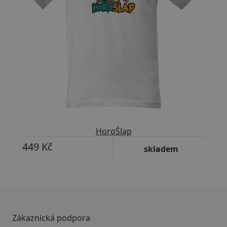
HoroŠlap
449 Kč
skladem
Zákaznická podpora