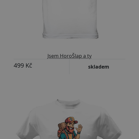
Jsem HoroŠlap a ty
499 Kč
skladem
Přizpůsobitelný motiv