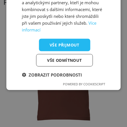
Podobné produkty
a analytickými partnery, kteří je mohou
kombinovat s dalšími informacemi, které
jste jim poskytli nebo které shromáždili
při vašem používání jejich služeb.
Více
Přizpůsobitelný motiv
informací
VŠE PŘIJMOUT
VŠE ODMÍTNOUT
ZOBRAZIT PODROBNOSTI
POWERED BY COOKIESCRIPT