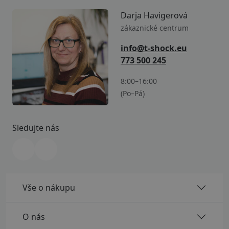
Darja Havigerová
zákaznické centrum
info@t-shock.eu
773 500 245
8:00–16:00
(Po–Pá)
Sledujte nás
Vše o nákupu
O nás