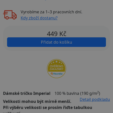
Vyrobíme za
1–3 pracovních dní
.
Kdy zboží dostanu?
449
Kč
Přidat do košíku
2
Dámské tričko Imperial
100 % bavlna (190 g/m
)
Detail podkladu
Velikosti mohou být mírně menší.
Při výběru velikosti se prosím řiďte tabulkou