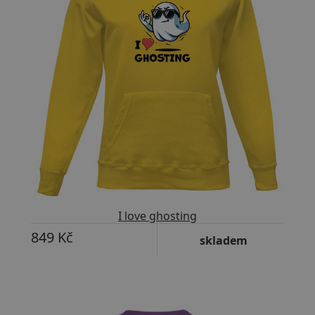
I love ghosting
849 Kč
skladem