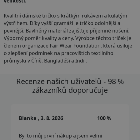
velikostí.
Kvalitní dámské tričko s krátkým rukávem a kulatým
výstřihem. Díky vyšší gramáži je tričko odolnější a
pevnější. Bavlněný materiál zajišťuje příjemné nošení.
Výborný poměr kvality a ceny. Výrobce těchto triček je
členem organizace Fair Wear Foundation, která usiluje
o zlepšení podmínek na pracovištích textilního
průmyslu v Číně, Bangladéši a Indii.
Recenze našich uživatelů - 98 %
zákazníků doporučuje
Blanka , 3. 8. 2026
100 %
Byl to můj první nákup a jsem velmi