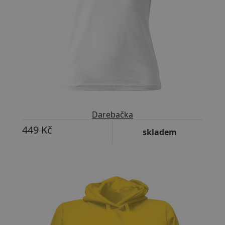
Darebačka
449 Kč
skladem