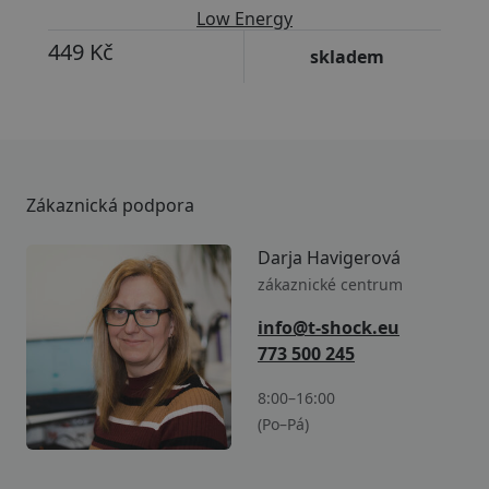
Low Energy
449 Kč
skladem
Zákaznická podpora
Darja Havigerová
zákaznické centrum
info@t-shock.eu
773 500 245
8:00–16:00
(Po–Pá)