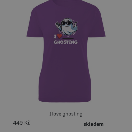
I love ghosting
449 Kč
skladem