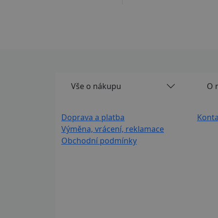
Vše o nákupu
O 
Doprava a platba
Konta
Výměna, vrácení, reklamace
Obchodní podmínky