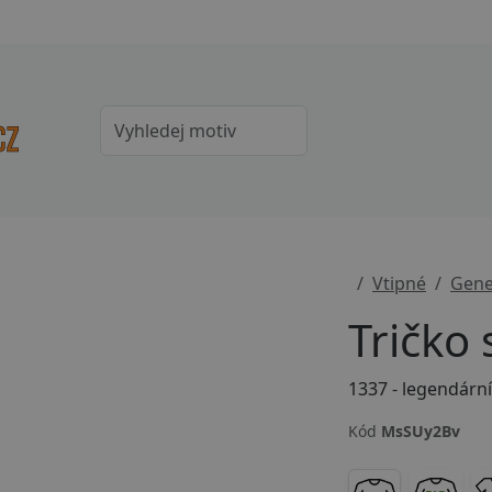
Vtipné
Gene
Tričko
Kód
MsSUy2Bv