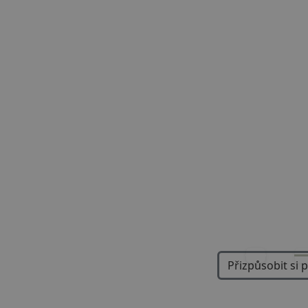
Previous
Přizpůsobit si 