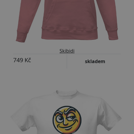
Skibidi
749 Kč
skladem
Přizpůsobitelný motiv