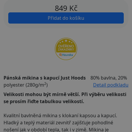
849
Kč
Přidat do košíku
Pánská mikina s kapucí Just Hoods
80% bavlna, 20%
2
polyester (280g/m
)
Detail podkladu
Velikosti mohou být mírně větší. Při výběru velikosti
se prosím řiďte tabulkou velikostí.
Kvalitní bavlněná mikina s klokaní kapsou a kapucí.
Hladký a teplý materiál zevnitř zajišťuje pohodlné
nošení jak v období tepla, tak i v zimě. Mikina je