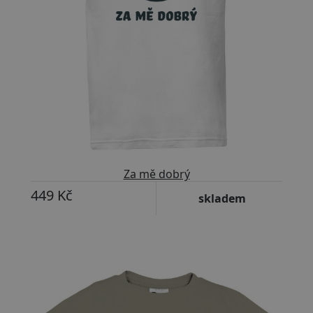
Za mě dobrý
449 Kč
skladem
Přizpůsobitelný motiv