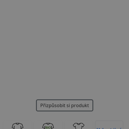
Previous
Next
Přizpůsobit si produkt