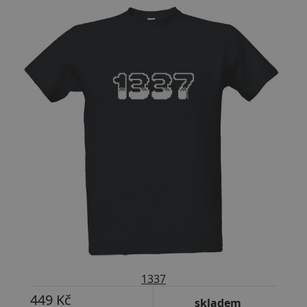
Přizpůsobitelný motiv
1337
449 Kč
skladem