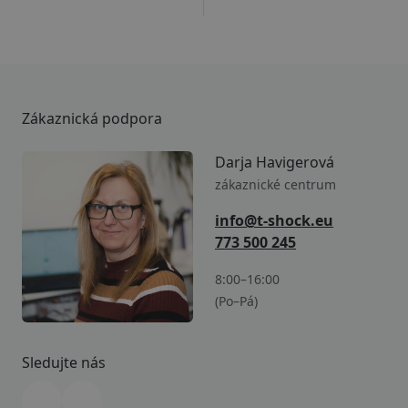
Zákaznická podpora
Darja Havigerová
zákaznické centrum
info@t-shock.eu
773 500 245
8:00–16:00
(Po–Pá)
Sledujte nás