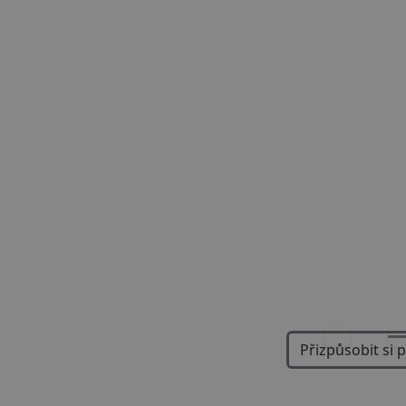
Previous
Přizpůsobit si 