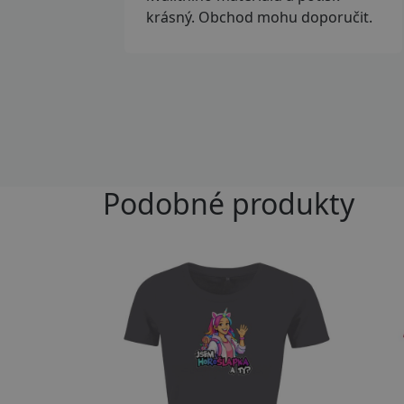
krásný. Obchod mohu doporučit.
Podobné produkty
Přizpůsobitelný motiv
Př