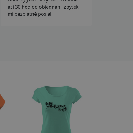
asi 30 hod od objednání, zbytek
mi bezplatně poslali
Přizpůsobitelný motiv