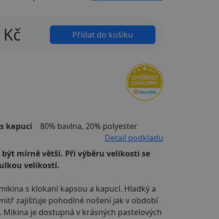
Kč
Přidat do košíku
s kapucí
80% bavlna, 20% polyester
Detail podkladu
být mírně větší. Při výběru velikosti se
ulkou velikostí.
ikina s klokaní kapsou a kapucí. Hladký a
vnitř zajišťuje pohodlné nošení jak v období
mě. Mikina je dostupná v krásných pastelových