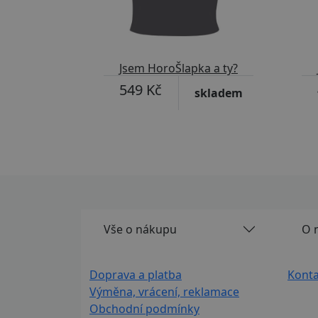
Jsem HoroŠlapka a ty?
549 Kč
skladem
Vše o nákupu
O 
Doprava a platba
Konta
Výměna, vrácení, reklamace
Obchodní podmínky