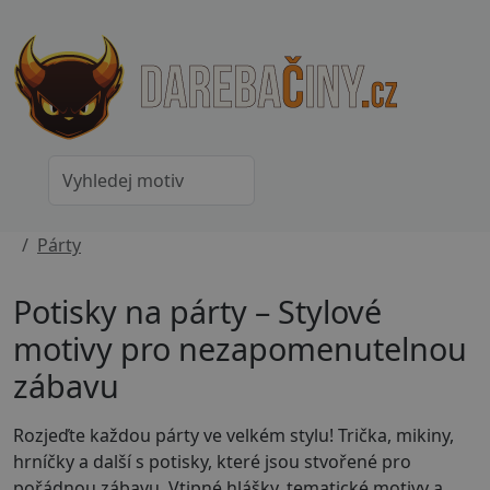
Párty
Potisky na párty – Stylové
motivy pro nezapomenutelnou
zábavu
Rozjeďte každou párty ve velkém stylu! Trička, mikiny,
hrníčky a další s potisky, které jsou stvořené pro
pořádnou zábavu. Vtipné hlášky, tematické motivy a