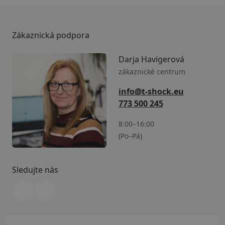
Zákaznická podpora
Darja Havigerová
zákaznické centrum
info@t-shock.eu
773 500 245
8:00–16:00
(Po–Pá)
Sledujte nás