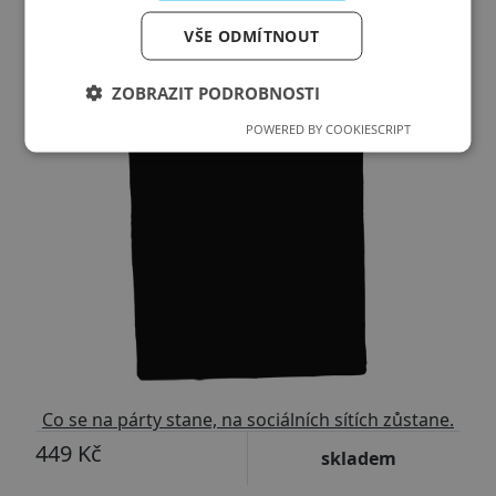
VŠE ODMÍTNOUT
ZOBRAZIT PODROBNOSTI
POWERED BY COOKIESCRIPT
Co se na párty stane, na sociálních sítích zůstane.
449 Kč
skladem